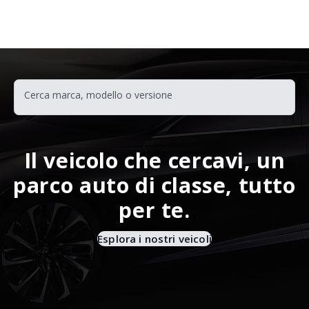
Questo sito Web utilizza i cookie per migliorare la tua esperienza
di navigazione.
Può conoscere i dettagli consultando la nostra privacy policy qui.
Impostazioni Cookie
Consenti
Il veicolo che cercavi, un
parco auto di classe, tutto
per te.
Esplora i nostri veicoli